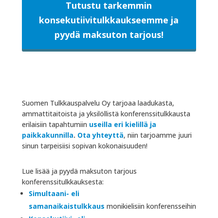
Tutustu tarkemmin
konsekutiivitulkkaukseemme ja
pyydä maksuton tarjous!
Suomen Tulkkauspalvelu Oy tarjoaa laadukasta,
ammattitaitoista ja yksilöllistä konferenssitulkkausta
erilaisiin tapahtumiin
useilla eri kielillä ja
paikkakunnilla
.
Ota yhteyttä
, niin tarjoamme juuri
sinun tarpeisiisi sopivan kokonaisuuden!
Lue lisää ja pyydä maksuton tarjous
konferenssitulkkauksesta:
Simultaani- eli
samanaikaistulkkaus
monikielisiin konferensseihin