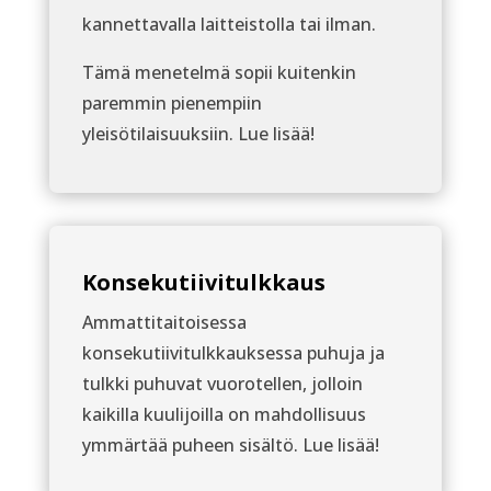
kannettavalla laitteistolla tai ilman.
Tämä menetelmä sopii kuitenkin
paremmin pienempiin
yleisötilaisuuksiin. Lue lisää!
Konsekutiivitulkkaus
Ammattitaitoisessa
konsekutiivitulkkauksessa puhuja ja
tulkki puhuvat vuorotellen, jolloin
kaikilla kuulijoilla on mahdollisuus
ymmärtää puheen sisältö. Lue lisää!