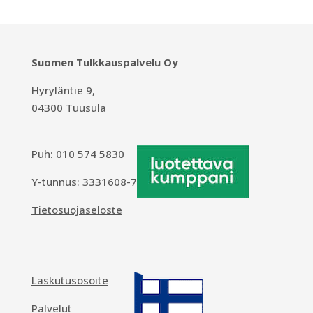
Suomen Tulkkauspalvelu Oy
Hyryläntie 9,
04300 Tuusula
Puh:
010 574 5830
Y-tunnus: 3331608-7
Tietosuojaseloste
Laskutusosoite
Palvelut