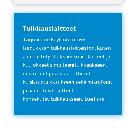
Tulkkauslaitteet
Tarjoamme käyttöösi myös
laadukkaan tulkkauslaitteiston, kuten
äänieristetyt tulkkauskopit, laitteet ja
kuulokkeet simultaanitulkkaukseen,
mikrofonit ja vastaanottimet
kuiskaustulkkaukseen sekä mikrofonit
ja äänentoistolaitteet
konsekutiivitulkkaukseen. Lue lisää!