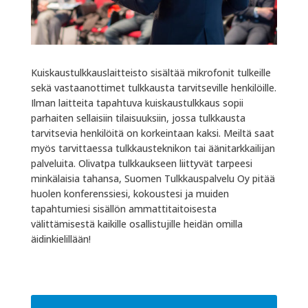
Kuiskaustulkkauslaitteisto sisältää mikrofonit tulkeille
sekä vastaanottimet tulkkausta tarvitseville henkilöille.
Ilman laitteita tapahtuva kuiskaustulkkaus sopii
parhaiten sellaisiin tilaisuuksiin, jossa tulkkausta
tarvitsevia henkilöitä on korkeintaan kaksi. Meiltä saat
myös tarvittaessa tulkkausteknikon tai äänitarkkailijan
palveluita. Olivatpa tulkkaukseen liittyvät tarpeesi
minkälaisia tahansa, Suomen Tulkkauspalvelu Oy pitää
huolen konferenssiesi, kokoustesi ja muiden
tapahtumiesi sisällön ammattitaitoisesta
välittämisestä kaikille osallistujille heidän omilla
äidinkielillään!