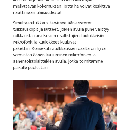
miellyttävän kokemuksen, jotta he voivat keskittyä
nauttimaan tilaisuudesta!
Simultaanitulkkaus tarvitsee äänieristetyt
tulkkauskopit ja laitteet, joiden avulla puhe välittyy
tulkkausta tarvitsevien osallistujien kuulokkeisiin.
Mikrofonit ja kuulokkeet kuuluvat
pakettiin. Konsekutiivitulkkauksen osalta on hyvä
varmistaa äänen kuuluminen mikrofonien ja
äänentoistolaitteiden avulla, jotka toimitamme
paikalle puolestasi.