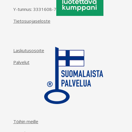
Y-tunnus: 3331608-7
Tietosuojaseloste
Laskutusosoite
Palvelut
Töihin meille