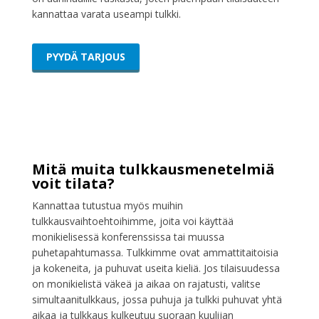
kannattaa varata useampi tulkki.
PYYDÄ TARJOUS
Mitä muita tulkkausmenetelmiä
voit tilata?
Kannattaa tutustua myös muihin
tulkkausvaihtoehtoihimme, joita voi käyttää
monikielisessä konferenssissa tai muussa
puhetapahtumassa. Tulkkimme ovat ammattitaitoisia
ja kokeneita, ja puhuvat useita kieliä. Jos tilaisuudessa
on monikielistä väkeä ja aikaa on rajatusti, valitse
simultaanitulkkaus, jossa puhuja ja tulkki puhuvat yhtä
aikaa ja tulkkaus kulkeutuu suoraan kuulijan