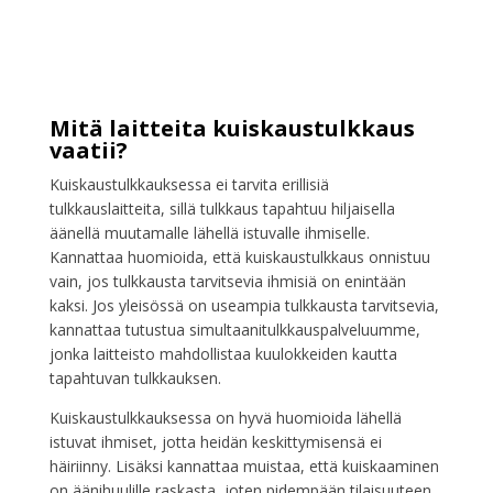
Mitä laitteita kuiskaustulkkaus
vaatii?
Kuiskaustulkkauksessa ei tarvita erillisiä
tulkkauslaitteita, sillä tulkkaus tapahtuu hiljaisella
äänellä muutamalle lähellä istuvalle ihmiselle.
Kannattaa huomioida, että kuiskaustulkkaus onnistuu
vain, jos tulkkausta tarvitsevia ihmisiä on enintään
kaksi. Jos yleisössä on useampia tulkkausta tarvitsevia,
kannattaa tutustua simultaanitulkkauspalveluumme,
jonka laitteisto mahdollistaa kuulokkeiden kautta
tapahtuvan tulkkauksen.
Kuiskaustulkkauksessa on hyvä huomioida lähellä
istuvat ihmiset, jotta heidän keskittymisensä ei
häiriinny. Lisäksi kannattaa muistaa, että kuiskaaminen
on äänihuulille raskasta, joten pidempään tilaisuuteen