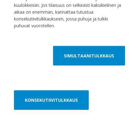
kuulokkeisiin. Jos tilaisuus on selkeästi kaksikielinen ja
aikaa on enemmän, kannattaa tutustua
konsekutiivitulkkaukseen, jossa puhuja ja tulkki
puhuvat vuorotellen.
SIMULTAANITULKKAUS
KONSEKUTIIVITULKKAUS