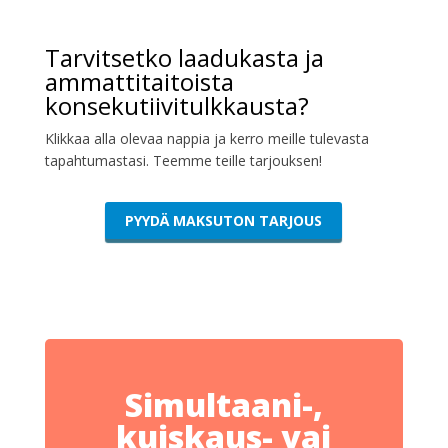
Tarvitsetko laadukasta ja
ammattitaitoista
konsekutiivitulkkausta?
Klikkaa alla olevaa nappia ja kerro meille tulevasta
tapahtumastasi. Teemme teille tarjouksen!
PYYDÄ MAKSUTON TARJOUS
Simultaani-,
kuiskaus- vai