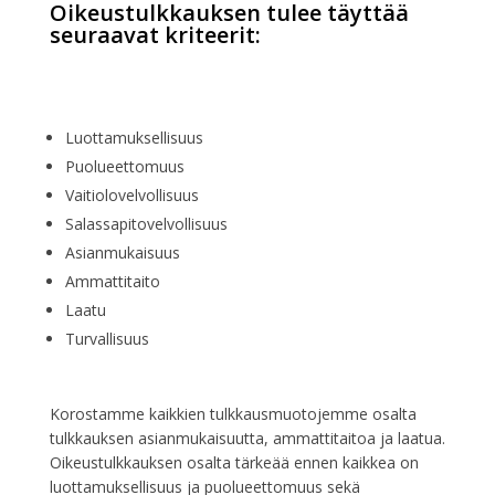
Oikeustulkkauksen tulee täyttää
seuraavat kriteerit:
Luottamuksellisuus
Puolueettomuus
Vaitiolovelvollisuus
Salassapitovelvollisuus
Asianmukaisuus
Ammattitaito
Laatu
Turvallisuus
Korostamme kaikkien tulkkausmuotojemme osalta
tulkkauksen asianmukaisuutta, ammattitaitoa ja laatua.
Oikeustulkkauksen osalta tärkeää ennen kaikkea on
luottamuksellisuus ja puolueettomuus sekä