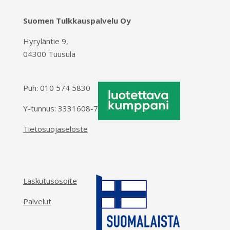
Suomen Tulkkauspalvelu Oy
Hyryläntie 9,
04300 Tuusula
Puh:
010 574 5830
Y-tunnus: 3331608-7
Tietosuojaseloste
Laskutusosoite
Palvelut