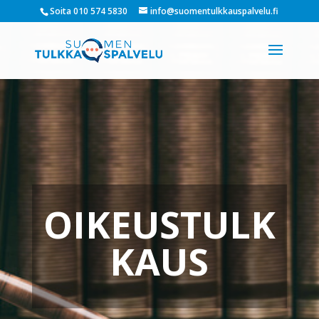
Soita 010 574 5830
info@suomentulkkauspalvelu.fi
OIKEUSTULK
KAUS