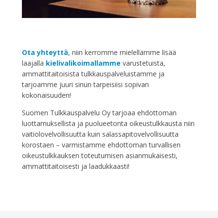
Ota yhteyttä
, niin kerromme mielellämme lisää
laajalla
kielivalikoimallamme
varustetuista,
ammattitaitoisista tulkkauspalveluistamme ja
tarjoamme juuri sinun tarpeisiisi sopivan
kokonaisuuden!
Suomen Tulkkauspalvelu Oy tarjoaa ehdottoman
luottamuksellista ja puolueetonta oikeustulkkausta niin
vaitiolovelvollisuutta kuin salassapitovelvollisuutta
korostaen – varmistamme ehdottoman turvallisen
oikeustulkkauksen toteutumisen asianmukaisesti,
ammattitaitoisesti ja laadukkaasti!