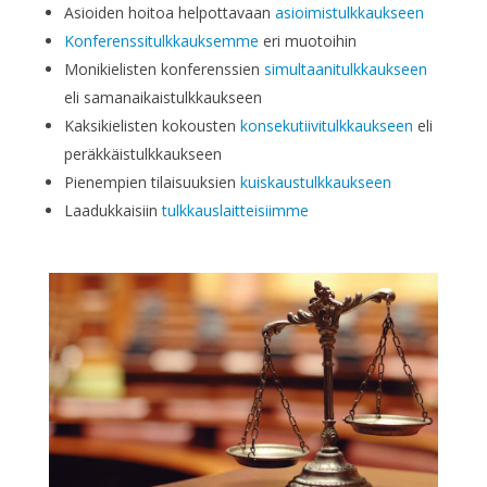
Asioiden hoitoa helpottavaan
asioimistulkkaukseen
Konferenssitulkkauksemme
eri muotoihin
Monikielisten konferenssien
simultaanitulkkaukseen
eli samanaikaistulkkaukseen
Kaksikielisten kokousten
konsekutiivitulkkaukseen
eli
peräkkäistulkkaukseen
Pienempien tilaisuuksien
kuiskaustulkkaukseen
Laadukkaisiin
tulkkauslaitteisiimme