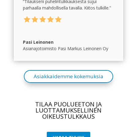
”Tilaukseni puhelintulkkauksesta sujui
parhaalla mahdollisella tavalla. Kiitos tulkille.”
Pasi Leinonen
Asianajotoimisto Pasi Markus Leinonen Oy
Asiakkaidemme kokemuksia
TILAA PUOLUEETON JA
LUOTTAMUKSELLINEN
OIKEUSTULKKAUS