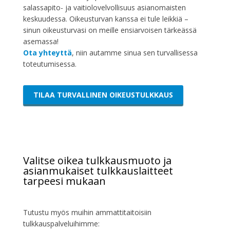
salassapito- ja vaitiolovelvollisuus asianomaisten
keskuudessa. Oikeusturvan kanssa ei tule leikkiä –
sinun oikeusturvasi on meille ensiarvoisen tärkeässä
asemassa!
Ota yhteyttä
, niin autamme sinua sen turvallisessa
toteutumisessa.
TILAA TURVALLINEN OIKEUSTULKKAUS
Valitse oikea tulkkausmuoto ja
asianmukaiset tulkkauslaitteet
tarpeesi mukaan
Tutustu myös muihin ammattitaitoisiin
tulkkauspalveluihimme: