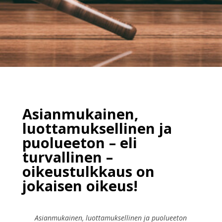
Asianmukainen,
luottamuksellinen ja
puolueeton – eli
turvallinen –
oikeustulkkaus on
jokaisen oikeus!
Asianmukainen, luottamuksellinen ja puolueeton