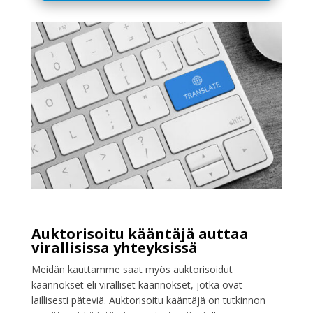
Auktorisoitu kääntäjä auttaa
virallisissa yhteyksissä
Meidän kauttamme saat myös auktorisoidut
käännökset eli viralliset käännökset, jotka ovat
laillisesti päteviä. Auktorisoitu kääntäjä on tutkinnon