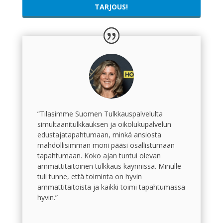
TARJOUS!
”Tilasimme Suomen Tulkkauspalvelulta
simultaanitulkkauksen ja oikolukupalvelun
edustajatapahtumaan, minkä ansiosta
mahdollisimman moni pääsi osallistumaan
tapahtumaan. Koko ajan tuntui olevan
ammattitaitoinen tulkkaus käynnissä. Minulle
tuli tunne, että toiminta on hyvin
ammattitaitoista ja kaikki toimi tapahtumassa
hyvin.”