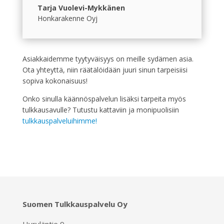
Tarja Vuolevi-Mykkänen
Honkarakenne Oyj
Asiakkaidemme tyytyväisyys on meille sydämen asia.
Ota yhteyttä, niin räätälöidään juuri sinun tarpeisiisi
sopiva kokonaisuus!
Onko sinulla käännöspalvelun lisäksi tarpeita myös
tulkkausavulle? Tutustu kattaviin ja monipuolisiin
tulkkauspalveluihimme!
Suomen Tulkkauspalvelu Oy
Hyryläntie 9,