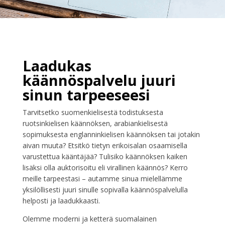
Laadukas
käännöspalvelu juuri
sinun tarpeeseesi
Tarvitsetko suomenkielisestä todistuksesta
ruotsinkielisen käännöksen, arabiankielisestä
sopimuksesta englanninkielisen käännöksen tai jotakin
aivan muuta? Etsitkö tietyn erikoisalan osaamisella
varustettua kääntäjää? Tulisiko käännöksen kaiken
lisäksi olla auktorisoitu eli virallinen käännös? Kerro
meille tarpeestasi – autamme sinua mielellämme
yksilöllisesti juuri sinulle sopivalla käännöspalvelulla
helposti ja laadukkaasti.
Olemme moderni ja ketterä suomalainen