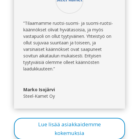
”Tilaamamme ruotsi-suomi- ja suomi-ruotsi-
käännökset olivat hyvätasoisia, ja myös
vastapuoli on ollut tyytyväinen. Yhteistyö on
ollut sujuvaa suuntaan ja toiseen, ja
varsinaiset käännökset ovat saapuneet
sovitun aikataulun mukaisesti. Erityisen
tyytyväisiä olemme olleet käännösten
laadukkuuteen.”
Marko Isojärvi
Steel-Kamet Oy
Lue lisää asiakkaidemme
kokemuksia