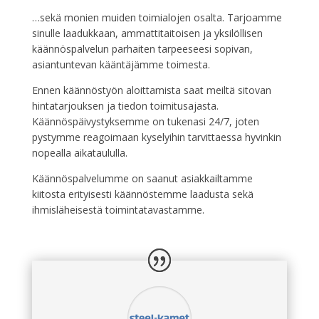
…sekä monien muiden toimialojen osalta. Tarjoamme
sinulle laadukkaan, ammattitaitoisen ja yksilöllisen
käännöspalvelun parhaiten tarpeeseesi sopivan,
asiantuntevan kääntäjämme toimesta.
Ennen käännöstyön aloittamista saat meiltä sitovan
hintatarjouksen ja tiedon toimitusajasta.
Käännöspäivystyksemme on tukenasi 24/7, joten
pystymme reagoimaan kyselyihin tarvittaessa hyvinkin
nopealla aikataululla.
Käännöspalvelumme on saanut asiakkailtamme
kiitosta erityisesti käännöstemme laadusta sekä
ihmisläheisestä toimintatavastamme.