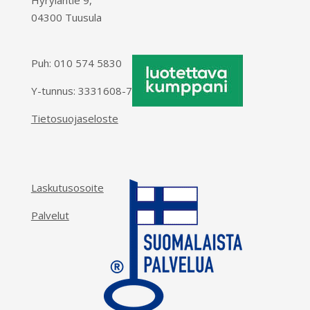
04300 Tuusula
Puh:
010 574 5830
Y-tunnus: 3331608-7
Tietosuojaseloste
Laskutusosoite
Palvelut