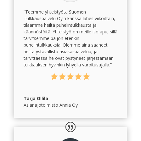
”Teemme yhteistyötä Suomen
Tulkkauspalvelu Oy:n kanssa lähes viikoittain,
tilaamme heiltä puhelintulkkausta ja
käännöstöitä. Yhteistyö on meille iso apu, sillä
tarvitsemme paljon etenkin
puhelintulkkauksia. Olemme aina saaneet
heiltä ystävällistä asiakaspalvelua, ja
tarvittaessa he ovat pystyneet järjestämään
tulkkauksen hyvinkin lyhyellä varoitusajalla.”
Tarja Ollila
Asianajotoimisto Annia Oy