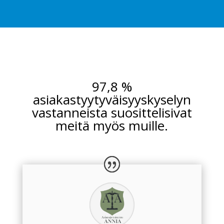
97,8 %
asiakastyytyväisyyskyselyn
vastanneista suosittelisivat
meitä myös muille.