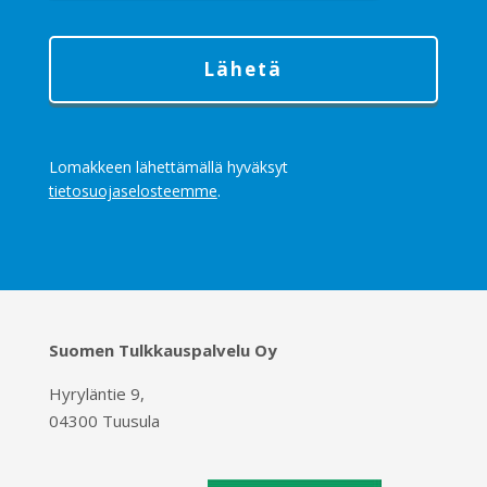
Lomakkeen lähettämällä hyväksyt
tietosuojaselosteemme
.
Suomen Tulkkauspalvelu Oy
Hyryläntie 9,
04300 Tuusula