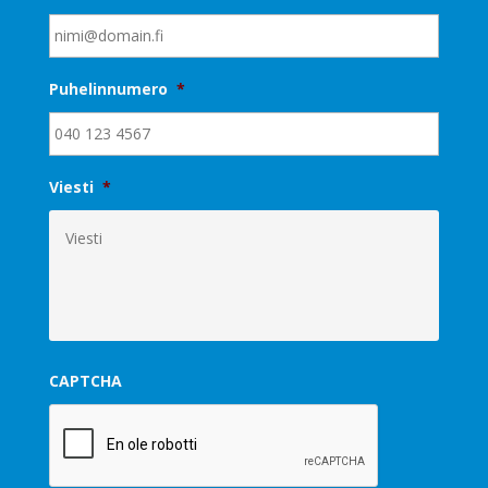
Puhelinnumero
*
Viesti
*
CAPTCHA