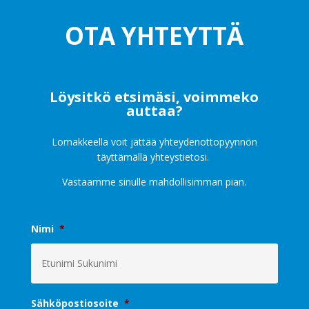
OTA YHTEYTTÄ
Löysitkö etsimäsi, voimmeko
auttaa?
Lomakkeella voit jättää yhteydenottopyynnön
täyttämällä yhteystietosi.
Vastaamme sinulle mahdollisimman pian.
Nimi
*
Sähköpostiosoite
*