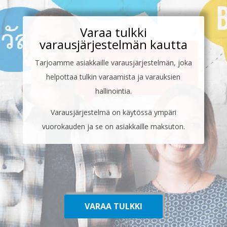
Varaa tulkki
varausjärjestelmän kautta
Tarjoamme asiakkaille varausjärjestelmän, joka
helpottaa tulkin varaamista ja varauksien
hallinointia.
Varausjärjestelmä on käytössä ympäri
vuorokauden ja se on asiakkaille maksuton.
VARAA TULKKI