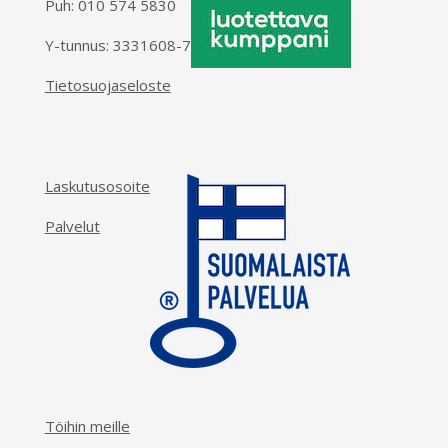
Puh:
010 574 5830
Y-tunnus: 3331608-7
Tietosuojaseloste
Laskutusosoite
Palvelut
Töihin meille