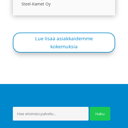
Steel-Kamet Oy
Lue lisää asiakkaidemme
kokemuksia
Etsi: