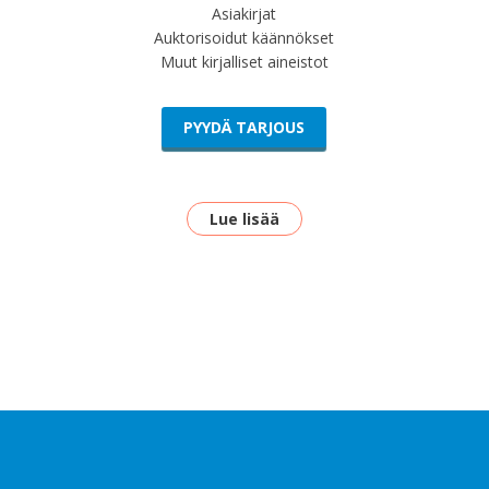
Asiakirjat
Auktorisoidut käännökset
Muut kirjalliset aineistot
PYYDÄ TARJOUS
Lue lisää