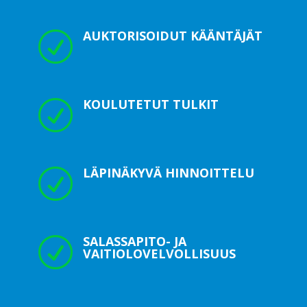
AUKTORISOIDUT KÄÄNTÄJÄT
R
KOULUTETUT TULKIT
R
LÄPINÄKYVÄ HINNOITTELU
R
SALASSAPITO- JA
R
VAITIOLOVELVOLLISUUS