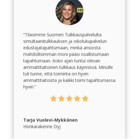
”Tilasimme Suomen Tulkkauspalvelulta
simultaanitulkkauksen ja oikolukupalvelun
edustajatapahtumaan, minkä ansiosta
mahdollisimman moni pääsi osallistumaan
tapahtumaan. Koko ajan tuntui olevan
ammattitaitoinen tulkkaus käynnissä. Minulle
tuli tunne, että toiminta on hyvin
ammattitaitoista ja kaikki toimi tapahtumassa
hyvin.”
Tarja Vuolevi-Mykkänen
Honkarakenne Oyj