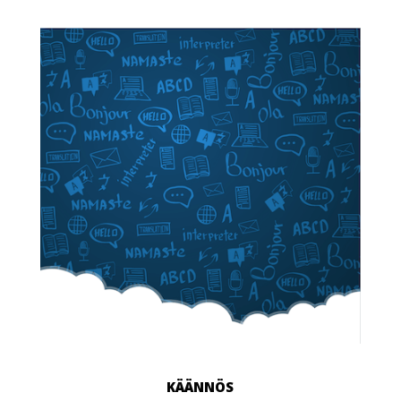
KÄÄNNÖS