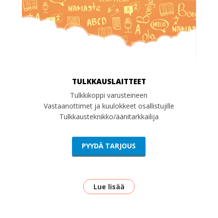
TULKKAUSLAITTEET
Tulkkikoppi varusteineen
Vastaanottimet ja kuulokkeet osallistujille
Tulkkausteknikko/äänitarkkailija
PYYDÄ TARJOUS
Lue lisää