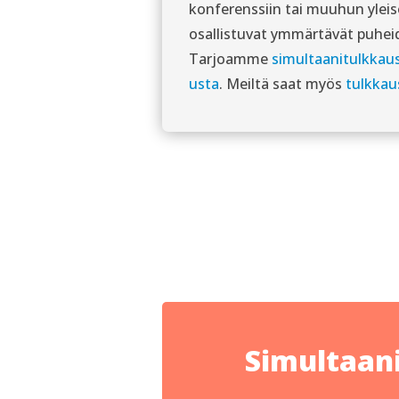
konferenssiin tai muuhun yleis
osallistuvat ymmärtävät puheid
Tarjoamme
simultaanitulkkau
usta
. Meiltä saat myös
tulkkau
Simultaani