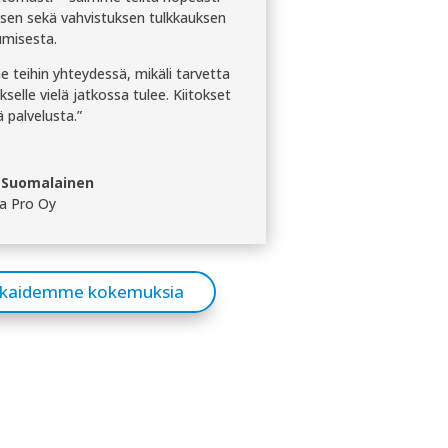
ksen sekä vahvistuksen tulkkauksen
umisesta.
 teihin yhteydessä, mikäli tarvetta
kselle vielä jatkossa tulee. Kiitokset
 palvelusta.”
 Suomalainen
a Pro Oy
akkaidemme kokemuksia