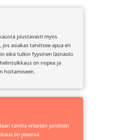
austa joustavasti myös
, jos asiakas tarvitsee apua eri
in eikä tulkin fyysinen läsnäolo
helintulkkaus on nopea ja
en hoitamiseen.
n tarvita erilaisiin juridisiin
lkkaus on yleensä