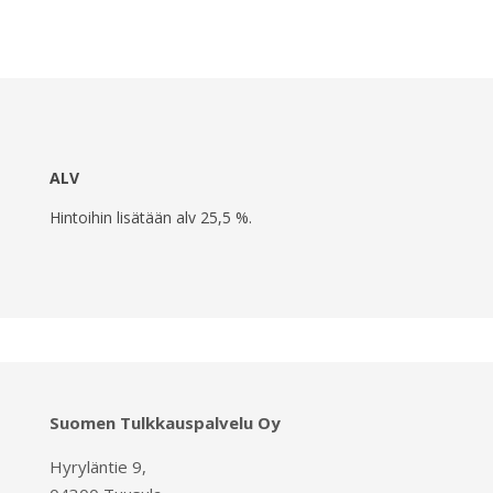
ALV
Hintoihin lisätään alv 25,5 %.
Suomen Tulkkauspalvelu Oy
Hyryläntie 9,