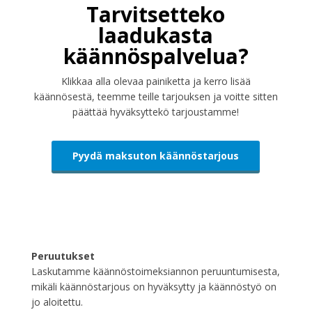
Tarvitsetteko
laadukasta
käännöspalvelua?
Klikkaa alla olevaa painiketta ja kerro lisää
käännösestä, teemme teille tarjouksen ja voitte sitten
päättää hyväksyttekö tarjoustamme!
Pyydä maksuton käännöstarjous
Peruutukset
Laskutamme käännöstoimeksiannon peruuntumisesta,
mikäli käännöstarjous on hyväksytty ja käännöstyö on
jo aloitettu.