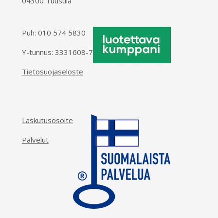
04300 Tuusula
Puh:
010 574 5830
Y-tunnus: 3331608-7
Tietosuojaseloste
Laskutusosoite
Palvelut