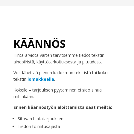
KÄÄNNÖS
Hinta-arviota varten tarvitsemme tiedot tekstin
aihepiiristä, käyttötarkoituksesta ja pituudesta.
Voit lähettää pienen katkelman tekstistä tai koko
tekstin
lomakkeella
.
Kokeile – tarjouksen pyytäminen ei sido sinua
mihinkään.
Ennen käännöstyön aloittamista saat meiltä:
Sitovan hintatarjouksen
Tiedon toimitusajasta