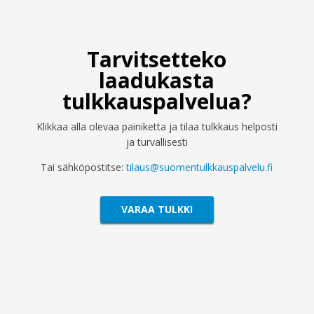
Tarvitsetteko
laadukasta
tulkkauspalvelua?
Klikkaa alla olevaa painiketta ja tilaa tulkkaus helposti
ja turvallisesti
Tai sähköpostitse:
tilaus@suomentulkkauspalvelu.fi
VARAA TULKKI