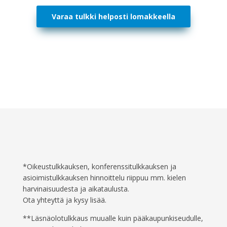
Varaa tulkki helposti lomakkeella
*Oikeustulkkauksen, konferenssitulkkauksen ja
asioimistulkkauksen hinnoittelu riippuu mm. kielen
harvinaisuudesta ja aikataulusta.
Ota yhteyttä ja kysy lisää.
**Läsnäolotulkkaus muualle kuin pääkaupunkiseudulle,