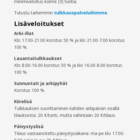
minimiveloitus kolme (3) tuntia.
Tutustu tarkemmin
tulkkauspalveluihimme
.
Lisäveloitukset
Arki-illat
Klo 17.00-21.00 korotus 50 % ja klo 21.00-7.00 korotus
100 %.
Lauantaitulkkaukset
Klo 8.00-16.00 korotus 50 % ja klo 16.00-8.00 korotus
100 %.
Sunnuntait ja arkipyhät
Korotus 100 %.
Kiirelisä
Tulkkauksen suorittaminen kahden arkipäivän sisällä
tilauksesta: 20 €/tunti, mutta vähintään 20 €/tilaus.
Päivystyslisä
Tilaus vastaanotettu päivystysaikana: ma-pe klo 17.00-