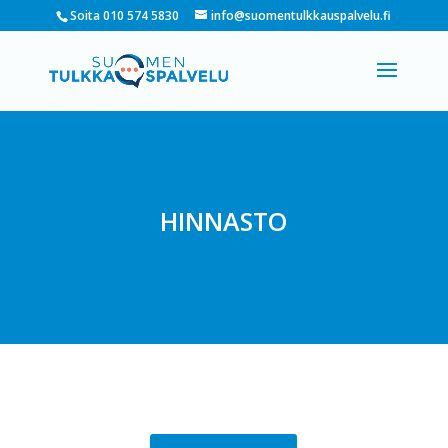
Soita 010 574 5830
info@suomentulkkauspalvelu.fi
HINNASTO