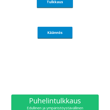
Tulkkaus
Käännös
Puhelintulkkaus
Edullinen ja ympäristöystävällinen