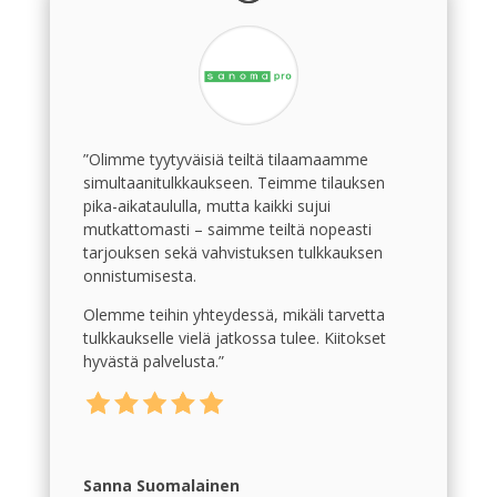
”Olimme tyytyväisiä teiltä tilaamaamme
simultaanitulkkaukseen. Teimme tilauksen
pika-aikataululla, mutta kaikki sujui
mutkattomasti – saimme teiltä nopeasti
tarjouksen sekä vahvistuksen tulkkauksen
onnistumisesta.
Olemme teihin yhteydessä, mikäli tarvetta
tulkkaukselle vielä jatkossa tulee. Kiitokset
hyvästä palvelusta.”
Sanna Suomalainen