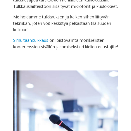
Tulkkauslaitteistoon sisältyvät mikrofonit ja kuulokkeet.
Me hoidamme tulkkauksen ja kaiken siihen liittyvän
tekniikan, joten voit keskittyä pelkästään tilaisuuden
kulkuun!
Simultaanitulkkaus
on loistovalinta monikielisten
konferenssien sisällön jakamiseksi eri kielien edustajille!