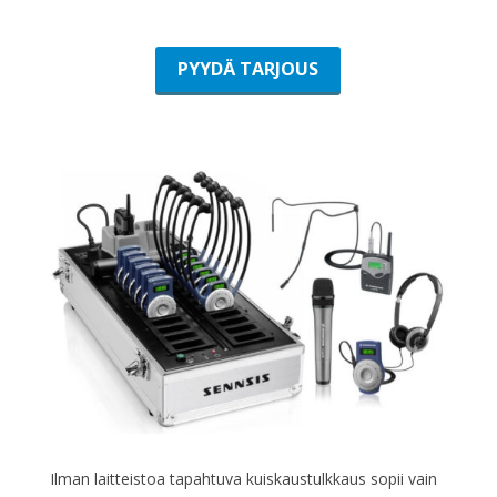
PYYDÄ TARJOUS
Ilman laitteistoa tapahtuva kuiskaustulkkaus sopii vain