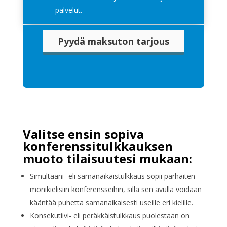
palvelut.
Pyydä maksuton tarjous
Valitse ensin sopiva
konferenssitulkkauksen
muoto tilaisuutesi mukaan:
Simultaani- eli samanaikaistulkkaus sopii parhaiten
monikielisiin konferensseihin, sillä sen avulla voidaan
kääntää puhetta samanaikaisesti useille eri kielille.
Konsekutiivi- eli peräkkäistulkkaus puolestaan on