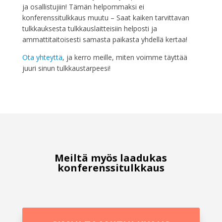
ja osallistujiin! Tämän helpommaksi ei
konferenssitulkkaus muutu – Saat kaiken tarvittavan
tulkkauksesta tulkkauslaitteisiin helposti ja
ammattitaitoisesti samasta paikasta yhdellä kertaa!
Ota yhteyttä
, ja kerro meille, miten voimme täyttää
juuri sinun tulkkaustarpeesi!
Meiltä myös laadukas
konferenssitulkkaus