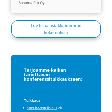
Sanoma Pro Oy
Lue lisää asiakkaidemme
kokemuksia
Tarjoamme kaiken
tarvittavan
konferenssitulkkaukseen:
Tulkkaus
:
Simultaanitulkkaus
eli