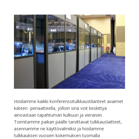
Hoidamme kaikki konferenssitulkkaustilanteet avaimet
käteen -periaatteella, jolloin sinä voit keskittyä
ainoastaan tapahtuman kulkuun ja vieraisiin.
Toimitamme paikan päälle tarvittavat tulkkauslaitteet,
asennamme ne käyttövalmiiksi ja hoidamme
tulkkauksen vuosien kokemuksen tuomalla