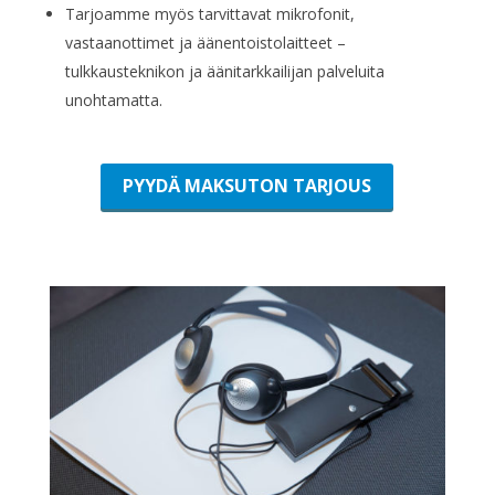
Tarjoamme myös tarvittavat mikrofonit,
vastaanottimet ja äänentoistolaitteet –
tulkkausteknikon ja äänitarkkailijan palveluita
unohtamatta.
PYYDÄ MAKSUTON TARJOUS