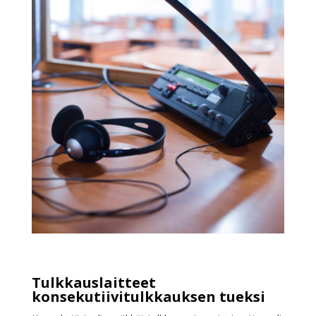
Tulkkauslaitteet
konsekutiivitulkkauksen tueksi