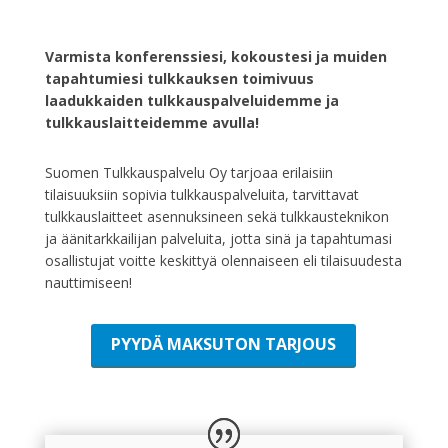
Varmista konferenssiesi, kokoustesi ja muiden
tapahtumiesi tulkkauksen toimivuus
laadukkaiden tulkkauspalveluidemme ja
tulkkauslaitteidemme avulla!
Suomen Tulkkauspalvelu Oy tarjoaa erilaisiin
tilaisuuksiin sopivia tulkkauspalveluita, tarvittavat
tulkkauslaitteet asennuksineen sekä tulkkausteknikon
ja äänitarkkailijan palveluita, jotta sinä ja tapahtumasi
osallistujat voitte keskittyä olennaiseen eli tilaisuudesta
nauttimiseen!
PYYDÄ MAKSUTON TARJOUS