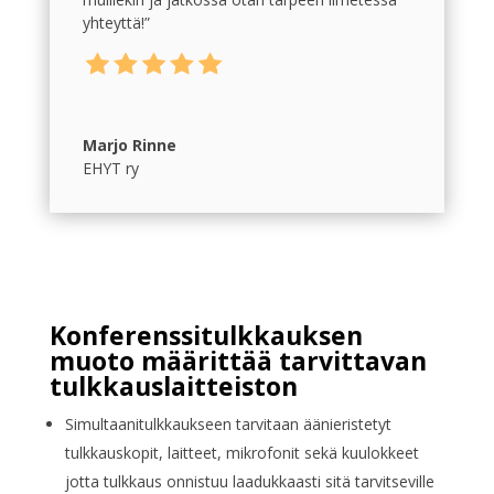
yhteyttä!”
Marjo Rinne
EHYT ry
Konferenssitulkkauksen
muoto määrittää tarvittavan
tulkkauslaitteiston
Simultaanitulkkaukseen tarvitaan äänieristetyt
tulkkauskopit, laitteet, mikrofonit sekä kuulokkeet
jotta tulkkaus onnistuu laadukkaasti sitä tarvitseville