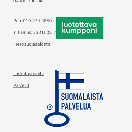
04300 Tuusula
Puh:
010 574 5830
Y-tunnus: 3331608-7
Tietosuojaseloste
Laskutusosoite
Palvelut