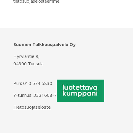
tietosuojaselosteemme
.
Suomen Tulkkauspalvelu Oy
Hyryläntie 9,
04300 Tuusula
Puh:
010 574 5830
Y-tunnus: 3331608-7
Tietosuojaseloste