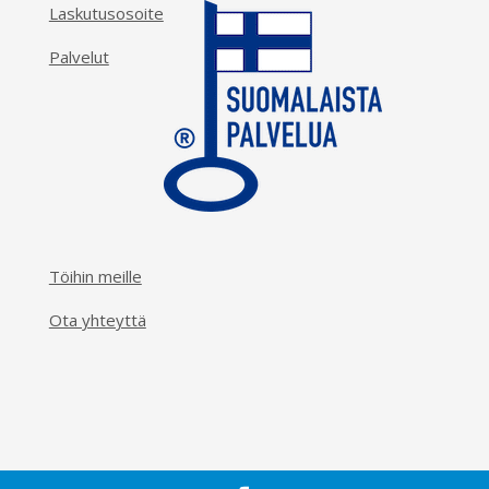
Laskutusosoite
Palvelut
Töihin meille
Ota yhteyttä