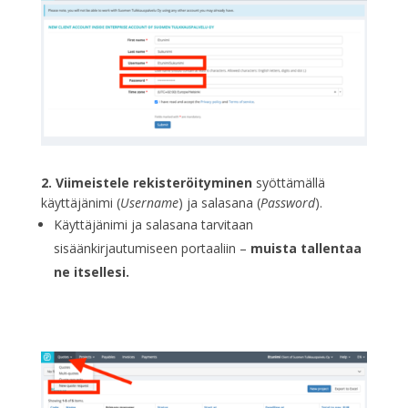
2. Viimeistele rekisteröityminen
syöttämällä
käyttäjänimi (
Username
) ja salasana (
Password
).
Käyttäjänimi ja salasana tarvitaan
sisäänkirjautumiseen portaaliin –
muista tallentaa
ne itsellesi.