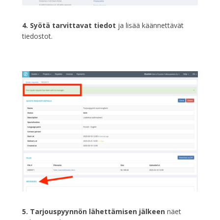
4. Syötä tarvittavat tiedot
ja lisää käännettävät
tiedostot.
5. Tarjouspyynnön lähettämisen jälkeen
näet