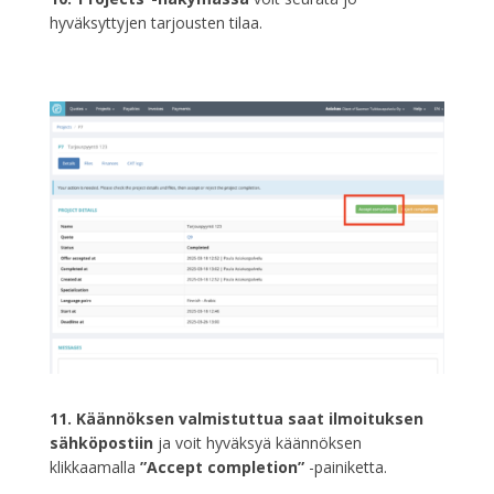
hyväksyttyjen tarjousten tilaa.
11. Käännöksen valmistuttua saat ilmoituksen
sähköpostiin
ja voit hyväksyä käännöksen
klikkaamalla
”Accept completion”
-painiketta.