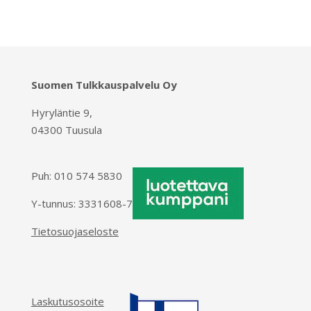
Suomen Tulkkauspalvelu Oy
Hyryläntie 9,
04300 Tuusula
Puh:
010 574 5830
Y-tunnus: 3331608-7
Tietosuojaseloste
Laskutusosoite