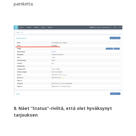
painiketta.
8. Näet ”Status”-riviltä, että olet hyväksynyt
tarjouksen
.