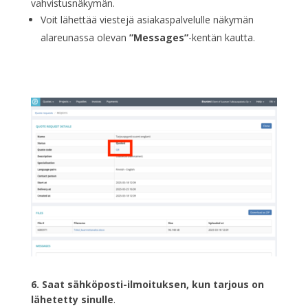
vahvistusnäkymän.
Voit lähettää viestejä asiakaspalvelulle näkymän
alareunassa olevan
”Messages”
-kentän kautta.
6. Saat sähköposti-ilmoituksen, kun tarjous on
lähetetty sinulle
.