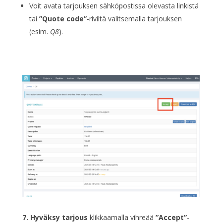
Voit avata tarjouksen sähköpostissa olevasta linkistä
tai
”Quote code”
-riviltä valitsemalla tarjouksen
(esim.
Q8
).
7. Hyväksy tarjous
klikkaamalla vihreää
”Accept”
-