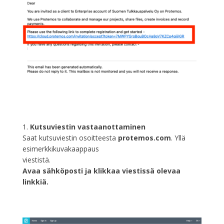
1.
Kutsuviestin vastaanottaminen
Saat kutsuviestin osoitteesta
protemos.com
. Yllä
esimerkkikuvakaappaus
viestistä.
Avaa sähköposti ja klikkaa viestissä olevaa
linkkiä.