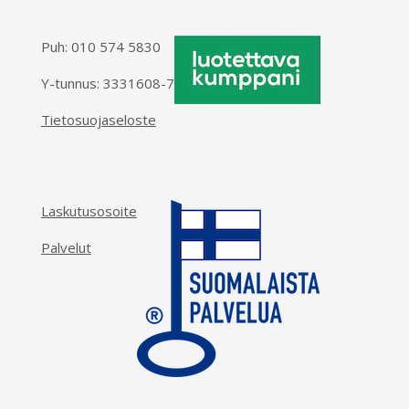
Puh:
010 574 5830
Y-tunnus: 3331608-7
Tietosuojaseloste
Laskutusosoite
Palvelut