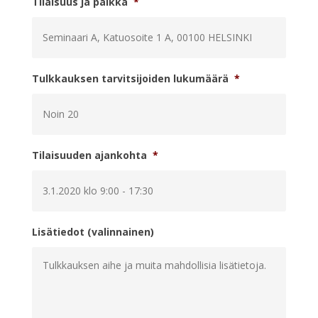
Tilaisuus ja paikka
*
Tulkkauksen tarvitsijoiden lukumäärä
*
Tilaisuuden ajankohta
*
Lisätiedot (valinnainen)