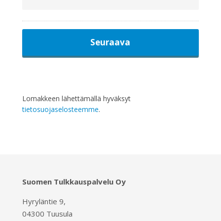
Lomakkeen lähettämällä hyväksyt
tietosuojaselosteemme
.
Suomen Tulkkauspalvelu Oy
Hyryläntie 9,
04300 Tuusula