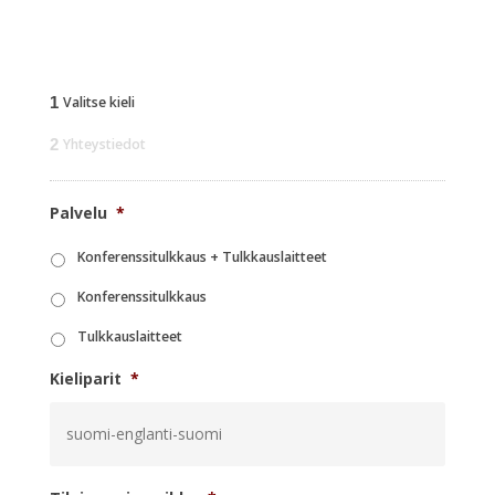
1
Valitse kieli
2
Yhteystiedot
Palvelu
*
Konferenssitulkkaus + Tulkkauslaitteet
Konferenssitulkkaus
Tulkkauslaitteet
Kieliparit
*