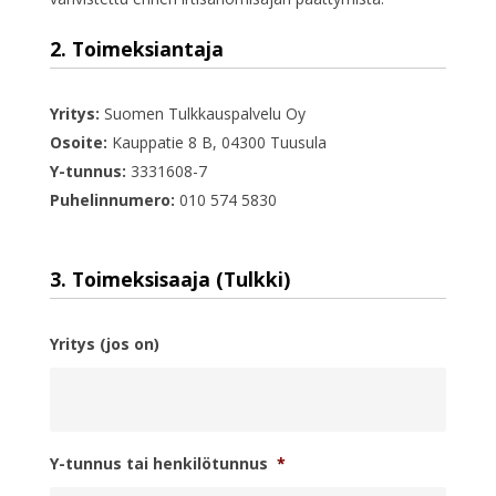
2. Toimeksiantaja
Yritys:
Suomen Tulkkauspalvelu Oy
Osoite:
Kauppatie 8 B, 04300 Tuusula
Y-tunnus:
3331608-7
Puhelinnumero:
010 574 5830
3. Toimeksisaaja (Tulkki)
Yritys (jos on)
Y-tunnus tai henkilötunnus
*