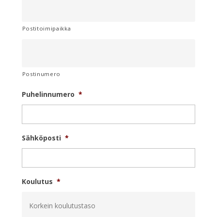
Postitoimipaikka
Postinumero
Puhelinnumero
*
Sähköposti
*
Koulutus
*