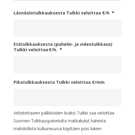
Läsnäolotulkkauksesta Tulkki veloittaa €/h
*
Etätulkkauksesta (puhelin- ja videotulkkaus)
Tulkki veloittaa €/h.
*
Pikatulkkauksesta Tulkki veloittaa €/min
Veloitettavien palkkioiden lisäksi Tulkki saa veloittaa
Suomen Tulkkauspalvelulta matkakulut halvinta
mahdollista kulkuneuvoa käyttäen pois lukien