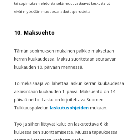
tai sopimuksen ehdoista sekä muut vastaavat keskustelut
eivät myöskään muodosta laskutusperustetta.
10. Maksuehto
Tämän sopimuksen mukainen palkkio maksetaan
kerran kuukaudessa. Maksu suoritetaan seuraavan
kuukauden 10. päivään mennessä.
Toimeksisaaja voi lähettää laskun kerran kuukaudessa
aikaisintaan kuukauden 1. päivä. Maksuehto on 14
päivää netto. Lasku on kirjoitettava Suomen
Tulkkauspalvelun
laskutusohjeiden
mukaan.
Työ ja siihen liittyvät kulut on laskutettava 6 kk
kuluessa sen suorittamisesta. Muussa tapauksessa