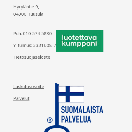
Hyryläntie 9,
04300 Tuusula
Puh:
010 574 5830
Y-tunnus: 3331608-7
Tietosuojaseloste
Laskutusosoite
Palvelut