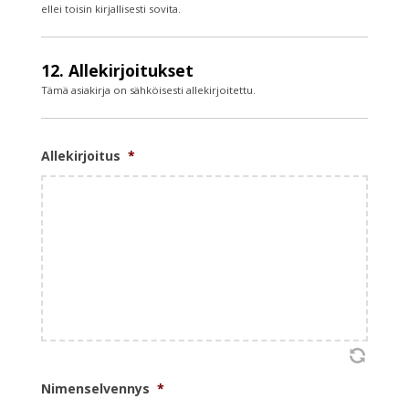
ellei toisin kirjallisesti sovita.
12. Allekirjoitukset
Tämä asiakirja on sähköisesti allekirjoitettu.
Allekirjoitus
*
Nimenselvennys
*