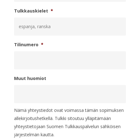
Tulkkauskielet
*
Tilinumero
*
Muut huomiot
Nämä yhteystiedot ovat voimassa tämän sopimuksen
allekirjoitushetkellä. Tulkki sitoutuu ylläpitämään
yhteystietojaan Suomen Tulkkauspalvelun sähköisen
järjestelmän kautta.