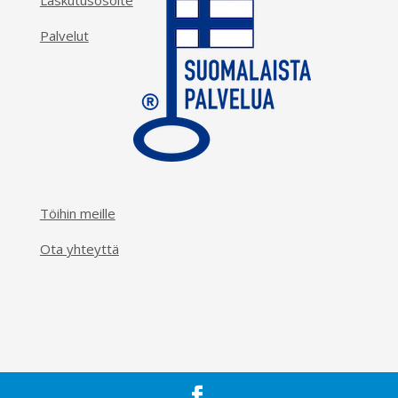
Laskutusosoite
Palvelut
Töihin meille
Ota yhteyttä