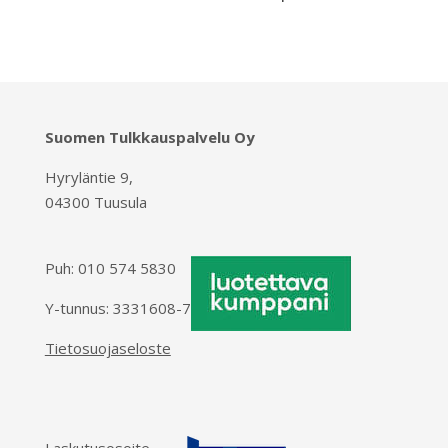
Suomen Tulkkauspalvelu Oy
Hyryläntie 9,
04300 Tuusula
Puh:
010 574 5830
Y-tunnus: 3331608-7
Tietosuojaseloste